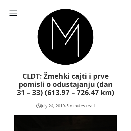
CLDT: Žmehki cajti i prve
pomisli o odustajanju (dan
31 – 33) (613.97 – 726.47 km)
July 24, 2019
-
5 minutes read