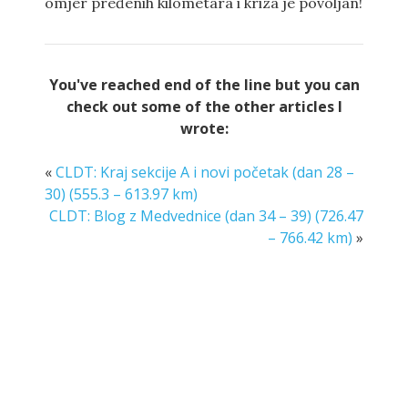
omjer pređenih kilometara i kriza je povoljan!
You've reached end of the line but you can
check out some of the other articles I
wrote:
«
CLDT: Kraj sekcije A i novi početak (dan 28 –
30) (555.3 – 613.97 km)
CLDT: Blog z Medvednice (dan 34 – 39) (726.47
– 766.42 km)
»