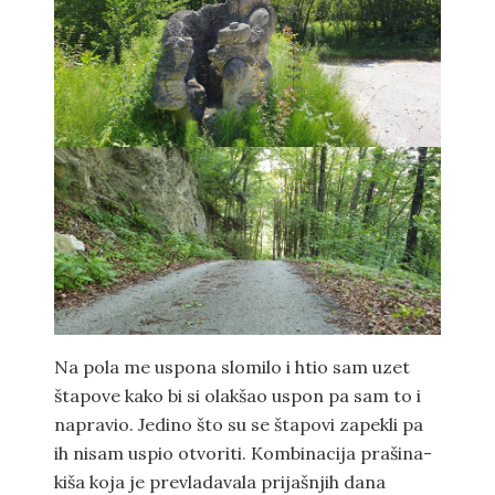
Na pola me uspona slomilo i htio sam uzet
štapove kako bi si olakšao uspon pa sam to i
napravio. Jedino što su se štapovi zapekli pa
ih nisam uspio otvoriti. Kombinacija prašina-
kiša koja je prevladavala prijašnjih dana