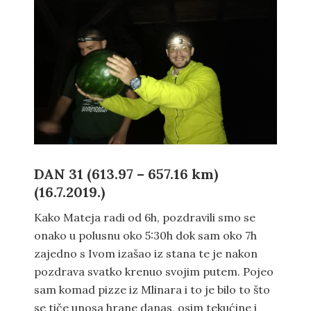
DAN 31 (613.97 – 657.16 km)
(16.7.2019.)
Kako Mateja radi od 6h, pozdravili smo se
onako u polusnu oko 5:30h dok sam oko 7h
zajedno s Ivom izašao iz stana te je nakon
pozdrava svatko krenuo svojim putem. Pojeo
sam komad pizze iz Mlinara i to je bilo to što
se tiče unosa hrane danas, osim tekućine i