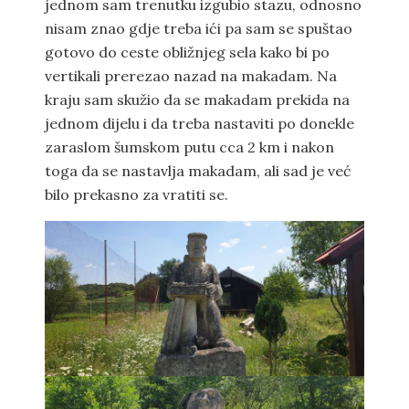
jednom sam trenutku izgubio stazu, odnosno
nisam znao gdje treba ići pa sam se spuštao
gotovo do ceste obližnjeg sela kako bi po
vertikali prerezao nazad na makadam. Na
kraju sam skužio da se makadam prekida na
jednom dijelu i da treba nastaviti po donekle
zaraslom šumskom putu cca 2 km i nakon
toga da se nastavlja makadam, ali sad je već
bilo prekasno za vratiti se.