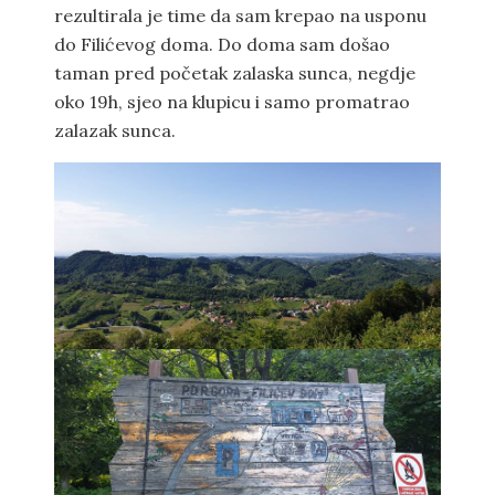
rezultirala je time da sam krepao na usponu
do Filićevog doma. Do doma sam došao
taman pred početak zalaska sunca, negdje
oko 19h, sjeo na klupicu i samo promatrao
zalazak sunca.