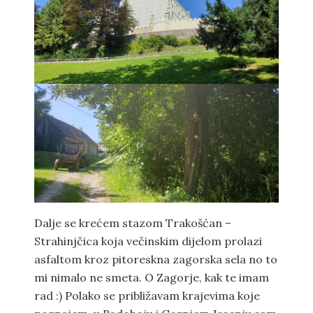
Dalje se krećem stazom Trakošćan –
Strahinjčica koja večinskim dijelom prolazi
asfaltom kroz pitoreskna zagorska sela no to
mi nimalo ne smeta. O Zagorje, kak te imam
rad :) Polako se približavam krajevima koje