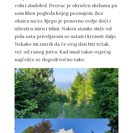
colu i sladoled. Dvorac je okružen skelama pa
sam lišen pogleda kojeg poznajem. Bez
obzira na to, lijepo je ponovno ovdje doći i
uživati u miru i tišini. Nakon stanke duže od
pola sata privoljavam se ustati i krenuti dalje.
Nekako mi smrdi da će ovaj dan biti težak,
već od ranog jutra. Kad imaš takav osjećaj
najčešće se dogodi točno tako.