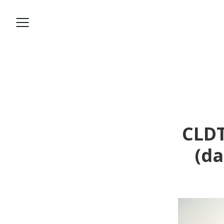
CLDT
(da