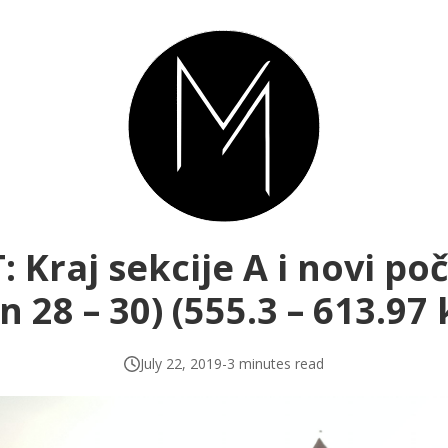
: Kraj sekcije A i novi po
n 28 – 30) (555.3 – 613.97
July 22, 2019
-
3 minutes read