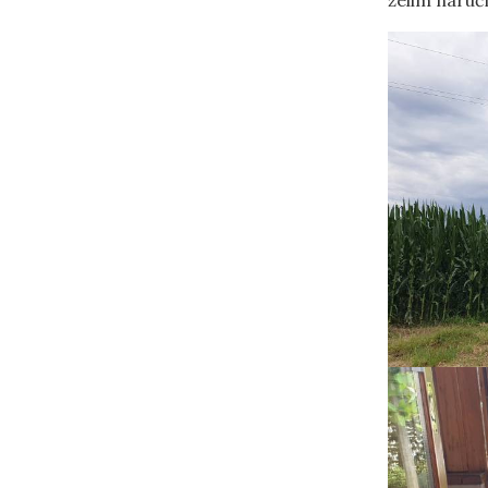
želim naruči