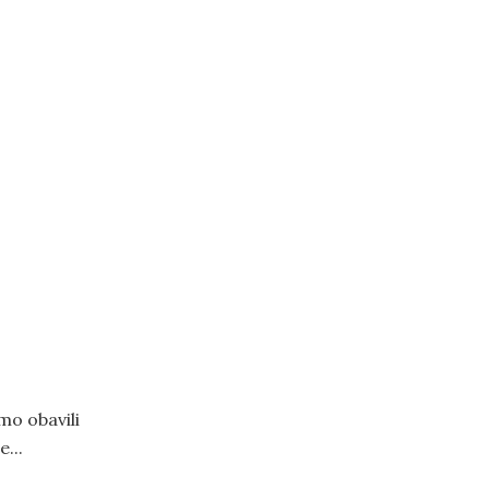
mo obavili
...