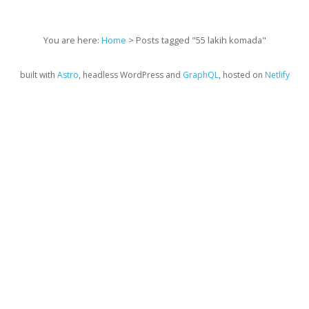
You are here:
Home
> Posts tagged "55 lakih komada"
built with
Astro
, headless WordPress and
GraphQL
, hosted on
Netlify