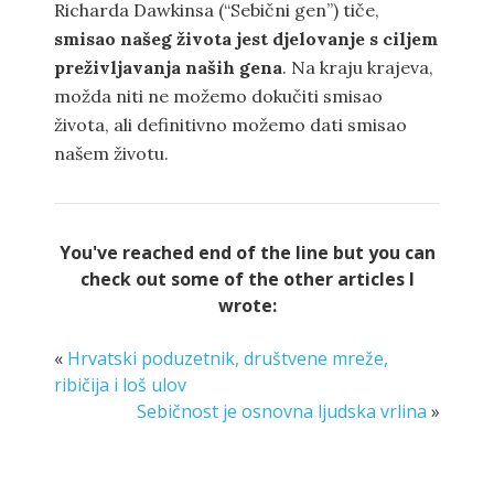
Richarda Dawkinsa (“Sebični gen”) tiče,
smisao našeg života jest djelovanje s ciljem
preživljavanja naših gena
. Na kraju krajeva,
možda niti ne možemo dokučiti smisao
života, ali definitivno možemo dati smisao
našem životu.
You've reached end of the line but you can
check out some of the other articles I
wrote:
«
Hrvatski poduzetnik, društvene mreže,
ribičija i loš ulov
Sebičnost je osnovna ljudska vrlina
»