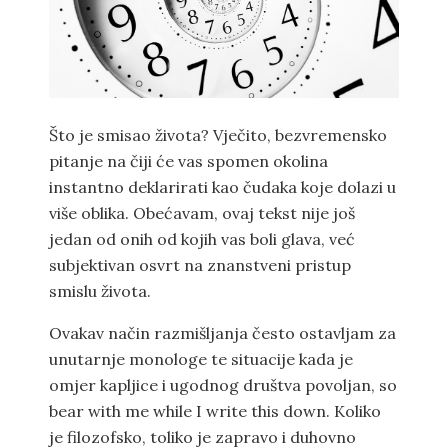
Što je smisao života? Vječito, bezvremensko
pitanje na čiji će vas spomen okolina
instantno deklarirati kao čudaka koje dolazi u
više oblika. Obećavam, ovaj tekst nije još
jedan od onih od kojih vas boli glava, već
subjektivan osvrt na znanstveni pristup
smislu života.
Ovakav način razmišljanja često ostavljam za
unutarnje monologe te situacije kada je
omjer kapljice i ugodnog društva povoljan, so
bear with me while I write this down. Koliko
je filozofsko, toliko je zapravo i duhovno