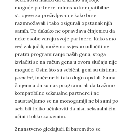
moguće partnere, odnosno kompatibilne
strojeve za preživljavanje kako bi se
razmnožavali i tako osigurali opstanak njih
samih. To dakako ne opravdava činjenicu da
neke osobe varaju svoje partnere. Kako smo
već zaključili, možemo svjesno odlučiti ne
pratiti programiranje naših gena, stoga
izvlačiti se na račun gena u ovom slučaju nije
moguće. Osim što su sebični, geni su uistinu i
pametni
, inače ne bi tako dugo opstali. Sama
činjenica da su nas programirali da tražimo
kompatibilne seksualne partnere i ne
zaustavljamo se na monogamiji ne bi sami po
sebi bili toliko učinkoviti da nisu seksualni čin
učinili toliko zabavnim.
Znanstveno gledajući, ili barem što se