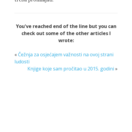
You've reached end of the line but you can
check out some of the other articles I
wrote:
«
Čežnja za osjećajem važnosti na ovoj strani
ludosti
Knjige koje sam pročitao u 2015. godini
»