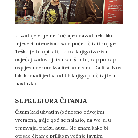
U zadnje vrijeme, točnije unazad nekoliko
mjeseci intenzivno sam počeo čitati knjige.
Teško je to opisati, dobra knjiga izaziva
osjećaj zadovoljstva kao što to, kap po kap,
uspijeva nekom kvalitetnom vinu. Da li su Novi
laki komadi jedna od tih knjiga pročitajte u
nastavku.
SUPKULTURA ČITANJA
Čitam kad uhvatim (odnosno odvojim)
vremena, gdje god se nalazio, na wc-u, u
tramvaju, parku, autu.. Ne znam kako bi
opisao čitanje prilikom vožnje javnim