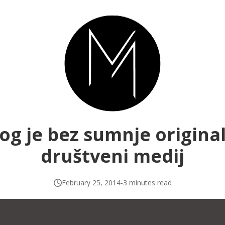
og je bez sumnje origina
društveni medij
February 25, 2014
-
3 minutes read