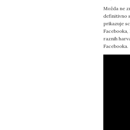
Možda ne znam
definitivno 
prikazuje s
Facebooka, 
raznih harva
Facebooka.