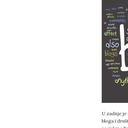
U zadnje je
bloga i dru