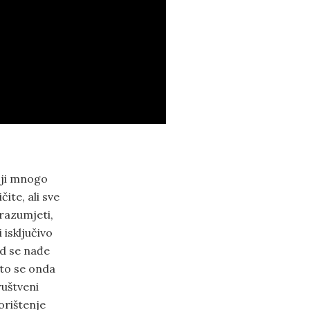
oji mnogo
ite, ali sve
 razumjeti,
 isključivo
ad se nađe
što se onda
ruštveni
korištenje